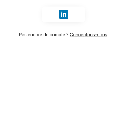
Se connecter avec LinkedIn
Pas encore de compte ?
Connectons-nous
.